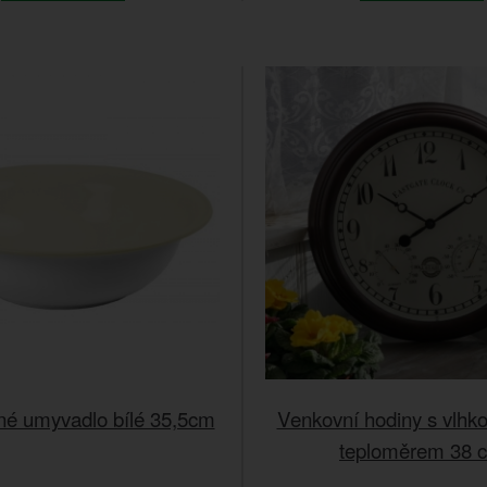
é umyvadlo bílé 35,5cm
Venkovní hodiny s vlh
teploměrem 38 