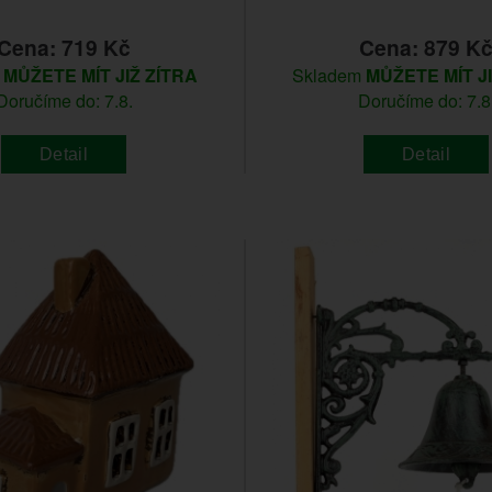
Cena: 719 Kč
Cena: 879 K
m
MŮŽETE MÍT JIŽ ZÍTRA
Skladem
MŮŽETE MÍT J
Doručíme do: 7.8.
Doručíme do: 7.8
Detail
Detail