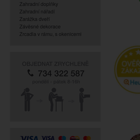
Zahradní doplňky
Zahradní nářadí
Zarážka dveří
Závěsné dekorace
Zrcadla v rámu, s okenicemi