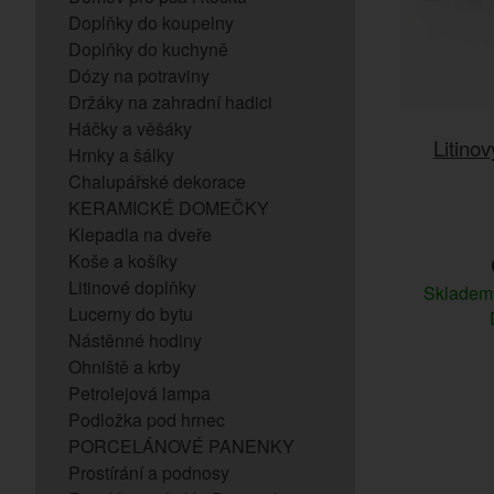
Doplňky do koupelny
Doplňky do kuchyně
Dózy na potraviny
Držáky na zahradní hadici
Háčky a věšáky
Litino
Hrnky a šálky
Chalupářské dekorace
KERAMICKÉ DOMEČKY
Klepadla na dveře
Koše a košíky
Litinové doplňky
Sklade
Lucerny do bytu
Nástěnné hodiny
Ohniště a krby
Petrolejová lampa
Podložka pod hrnec
PORCELÁNOVÉ PANENKY
Prostírání a podnosy