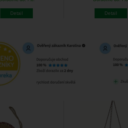
Detail
Detail