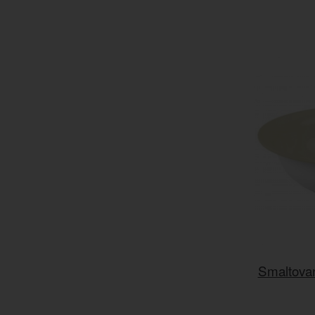
Smaltovan