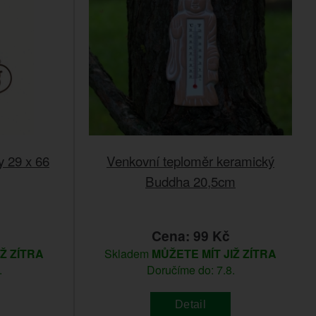
y 29 x 66
Venkovní teploměr keramický
Buddha 20,5cm
č
Cena: 99 Kč
IŽ ZÍTRA
Skladem
MŮŽETE MÍT JIŽ ZÍTRA
.
Doručíme do: 7.8.
Detail