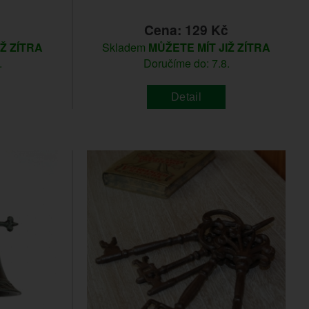
č
Cena: 129 Kč
IŽ ZÍTRA
Skladem
MŮŽETE MÍT JIŽ ZÍTRA
.
Doručíme do: 7.8.
Detail