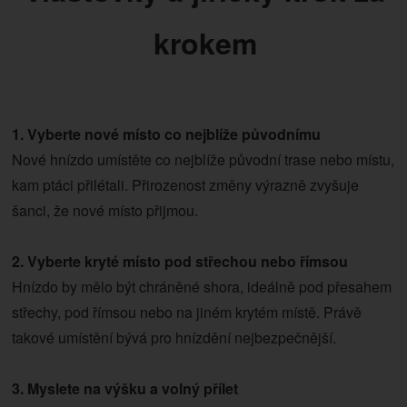
krokem
1. Vyberte nové místo co nejblíže původnímu
Nové hnízdo umístěte co nejblíže původní trase nebo místu,
kam ptáci přilétali. Přirozenost změny výrazně zvyšuje
šanci, že nové místo přijmou.
2. Vyberte kryté místo pod střechou nebo římsou
Hnízdo by mělo být chráněné shora, ideálně pod přesahem
střechy, pod římsou nebo na jiném krytém místě. Právě
takové umístění bývá pro hnízdění nejbezpečnější.
3. Myslete na výšku a volný přílet