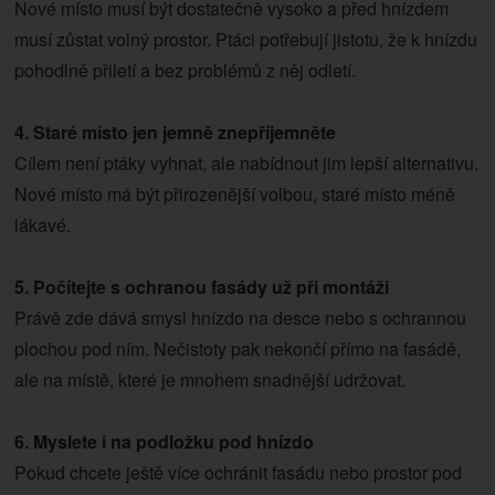
Nové místo musí být dostatečně vysoko a před hnízdem
musí zůstat volný prostor. Ptáci potřebují jistotu, že k hnízdu
pohodlně přiletí a bez problémů z něj odletí.
4. Staré místo jen jemně znepříjemněte
Cílem není ptáky vyhnat, ale nabídnout jim lepší alternativu.
Nové místo má být přirozenější volbou, staré místo méně
lákavé.
5. Počítejte s ochranou fasády už při montáži
Právě zde dává smysl hnízdo na desce nebo s ochrannou
plochou pod ním. Nečistoty pak nekončí přímo na fasádě,
ale na místě, které je mnohem snadnější udržovat.
6. Myslete i na podložku pod hnízdo
Pokud chcete ještě více ochránit fasádu nebo prostor pod