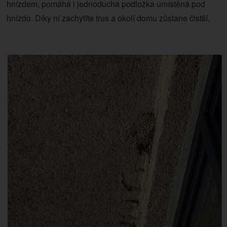
hnízdem, pomáhá i jednoduchá podložka umístěná pod
hnízdo. Díky ní zachytíte trus a okolí domu zůstane čistší.