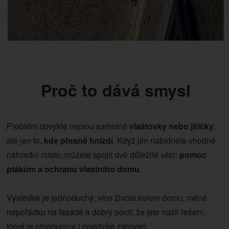
Proč to dává smysl
Problém obvykle nejsou samotné
vlaštovky nebo jiřičky
,
ale jen to,
kde přesně hnízdí
. Když jim nabídnete vhodné
náhradní místo, můžete spojit dvě důležité věci:
pomoc
ptákům a ochranu vlastního domu
.
Výsledek je jednoduchý: více života kolem domu, méně
nepořádku na fasádě a dobrý pocit, že jste našli řešení,
které je ohleduplné i praktické zároveň.