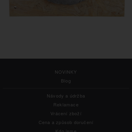
NOVINKY
Blog
Návody a údržba
Reklamace
Vrácení zboží
Cena a způsob doručení
Kdo jsme