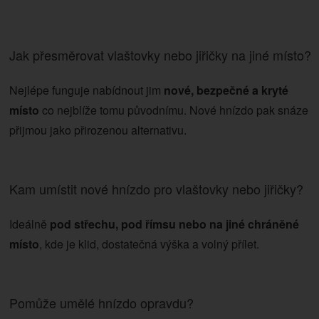
Jak přesměrovat vlaštovky nebo jiřičky na jiné místo?
Nejlépe funguje nabídnout jim
nové, bezpečné a kryté
místo
co nejblíže tomu původnímu. Nové hnízdo pak snáze
přijmou jako přirozenou alternativu.
Kam umístit nové hnízdo pro vlaštovky nebo jiřičky?
Ideálně
pod střechu, pod římsu nebo na jiné chráněné
místo
, kde je klid, dostatečná výška a volný přílet.
Pomůže umělé hnízdo opravdu?