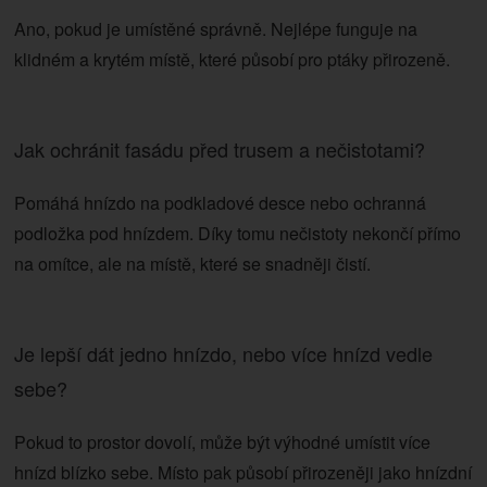
Ano, pokud je umístěné správně. Nejlépe funguje na
klidném a krytém místě, které působí pro ptáky přirozeně.
Jak ochránit fasádu před trusem a nečistotami?
Pomáhá hnízdo na podkladové desce nebo ochranná
podložka pod hnízdem. Díky tomu nečistoty nekončí přímo
na omítce, ale na místě, které se snadněji čistí.
Je lepší dát jedno hnízdo, nebo více hnízd vedle
sebe?
Pokud to prostor dovolí, může být výhodné umístit více
hnízd blízko sebe. Místo pak působí přirozeněji jako hnízdní