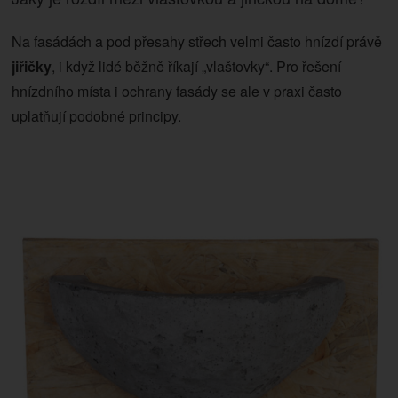
Na fasádách a pod přesahy střech velmi často hnízdí právě
jiřičky
, i když lidé běžně říkají „vlaštovky“. Pro řešení
hnízdního místa i ochrany fasády se ale v praxi často
uplatňují podobné principy.