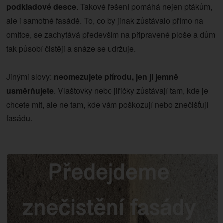
podkladové desce
. Takové řešení pomáhá nejen ptákům,
ale i samotné fasádě. To, co by jinak zůstávalo přímo na
omítce, se zachytává především na připravené ploše a dům
tak působí čistěji a snáze se udržuje.
Jinými slovy:
neomezujete přírodu, jen ji jemně
usměrňujete
. Vlaštovky nebo jiřičky zůstávají tam, kde je
chcete mít, ale ne tam, kde vám poškozují nebo znečišťují
fasádu.