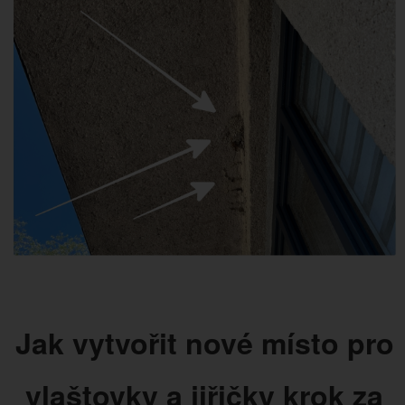
Jak vytvořit nové místo pro
vlaštovky a jiřičky krok za