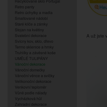
Recyklované sklo Portugal
Retro panty
Retro úchytky a madla
Smaltované nádobí
Staré klíče a zámky
Stojan na květiny
A už jste v
Svatební dekorace
Svícny kov, sklo, dřevo
Termo sklenice a hrnky
Truhlíky a závěsné koše
UMĚLÉ TULIPÁNY
Vánoční dekorace
Vánoční domečky
Vánoční věnce a svíčky
Velikonoční dekorace
Venkovní teploměr
Vůně podle nálady
Vycházková hůl
Zahradní dekorace