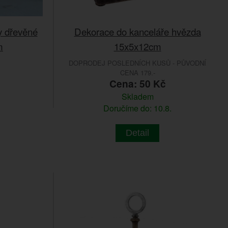
y dřevěné
Dekorace do kanceláře hvězda
m
15x5x12cm
DOPRODEJ POSLEDNÍCH KUSŮ - PŮVODNÍ
CENA 179.-
č
Cena: 50 Kč
Skladem
Doručíme do: 10.8.
Detail