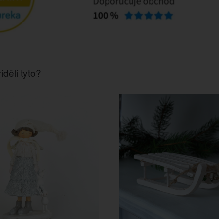
iděli tyto?