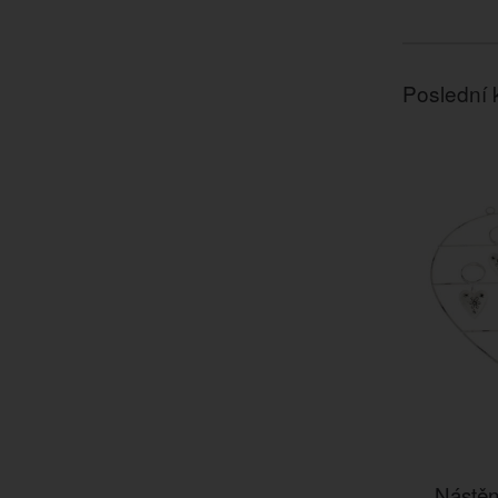
Poslední 
Nástěn