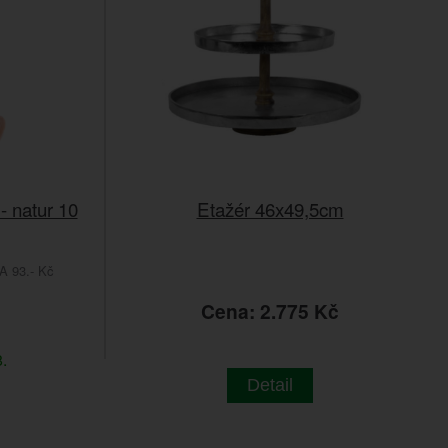
- natur 10
Etažér 46x49,5cm
 93.- Kč
Cena: 2.775 Kč
.
Detail