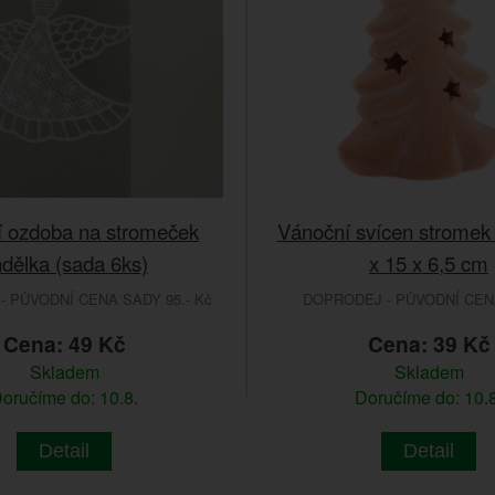
 ozdoba na stromeček
Vánoční svícen stromek 
dělka (sada 6ks)
x 15 x 6,5 cm
 PŮVODNÍ CENA SADY 95.- Kč
DOPRODEJ - PŮVODNÍ CENA
Cena: 49 Kč
Cena: 39 Kč
Skladem
Skladem
oručíme do: 10.8.
Doručíme do: 10.8
Detail
Detail