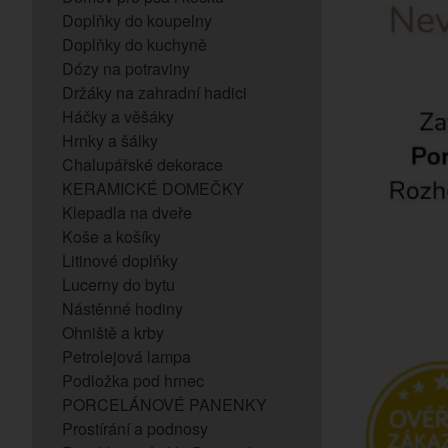
Doplňky do koupelny
Doplňky do kuchyně
Dózy na potraviny
Držáky na zahradní hadici
Háčky a věšáky
Hrnky a šálky
Chalupářské dekorace
KERAMICKÉ DOMEČKY
Klepadla na dveře
Koše a košíky
Litinové doplňky
Lucerny do bytu
Nástěnné hodiny
Ohniště a krby
Petrolejová lampa
Podložka pod hrnec
PORCELÁNOVÉ PANENKY
Prostírání a podnosy